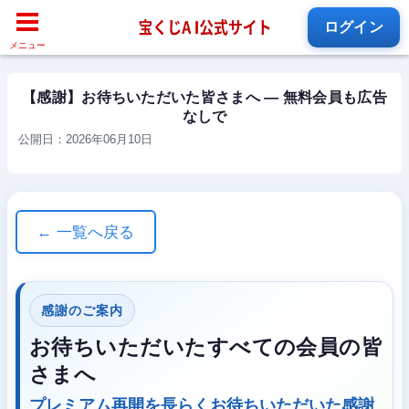
ログイン
メニュー
【感謝】お待ちいただいた皆さまへ — 無料会員も広告
なしで
公開日：2026年06月10日
← 一覧へ戻る
感謝のご案内
お待ちいただいたすべての会員の皆
さまへ
プレミアム再開を
長らくお待ちいただいた感謝