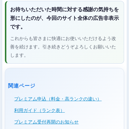
お待ちいただいた時間に対する
感謝の気持ち
を
形にしたのが、今回のサイト全体の広告非表示
です。
これからも皆さまに快適にお使いいただけるよう改
善を続けます。引き続きどうぞよろしくお願いいた
します。
関連ページ
プレミアム申込（料金・高ランクの違い）
利用ガイド（ランク表）
プレミアム受付再開のお知らせ