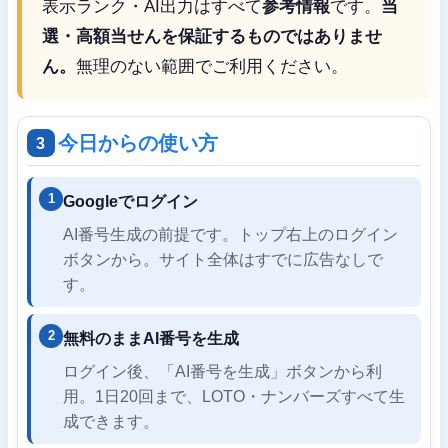
表示ランク・AI出力はすべて
参考情報
です。
当
選・高額当せんを保証するものではありませ
ん。
無理のない範囲でご利用ください。
今日からの使い方
3
Googleでログイン
AI番号生成の前提です。トップ右上のログイン
ボタンから。サイト全体はすでに広告なしで
す。
無料のままAI番号を生成
ログイン後、「AI番号を生成」ボタンから利
用。1日20回まで、LOTO・ナンバーズすべて生
成できます。