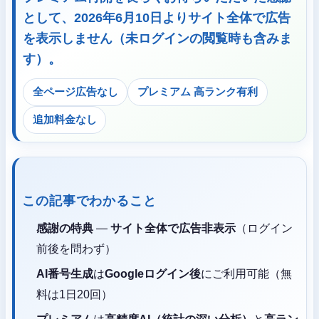
として、2026年6月10日より
サイト全体で広告
を表示しません
（未ログインの閲覧時も含みま
す）。
全ページ広告なし
プレミアム 高ランク有利
追加料金なし
この記事でわかること
感謝の特典
—
サイト全体で広告非表示
（ログイン
前後を問わず）
AI番号生成
は
Googleログイン後
にご利用可能（無
料は1日20回）