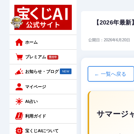
【2026年最
公開日：2026年6月20日
ホーム
プレミアム
受付中
お知らせ・ブログ
NEW
← 一覧へ戻る
マイページ
AI占い
サマージ
利用ガイド
宝くじAIについて