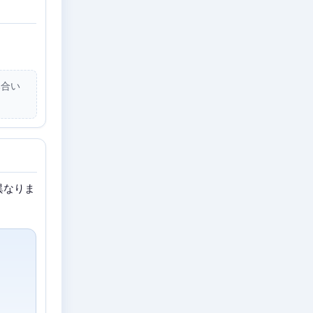
み合い
異なりま