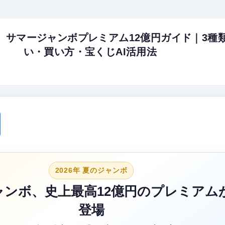
新】サマージャンボプレミアム12億円ガイド｜3種
い・買い方・宝くじAI活用法
2026年 夏のジャンボ
ャンボ、
史上最高12億円
のプレミアム
登場