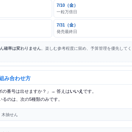
7/10（金）
一粒万倍日
7/31（金）
発売最終日
ん確率は変わりません
。楽しむ参考程度に留め、予算管理を優先してく
の組み合わせ方
ボの番号は出せますか？」→ 答えは
いいえ
です。
いるのは、次の5種類のみです。
・木抽せん