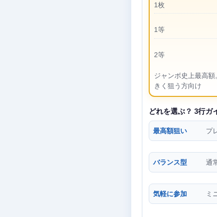
1枚
1等
2等
ジャンボ史上最高額
きく狙う方向け
どれを選ぶ？ 3行ガ
最高額狙い
プ
バランス型
通
気軽に参加
ミニ