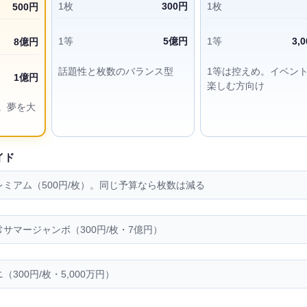
1枚
300円
1枚
500円
1等
5億円
1等
3,
8億円
話題性と枚数のバランス型
1等は控えめ。イベン
1億円
楽しむ方向け
。夢を大
イド
レミアム（500円/枚）。同じ予算なら枚数は減る
常サマージャンボ（300円/枚・7億円）
（300円/枚・5,000万円）