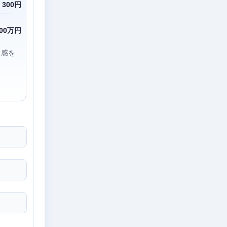
300円
000万円
ト感を