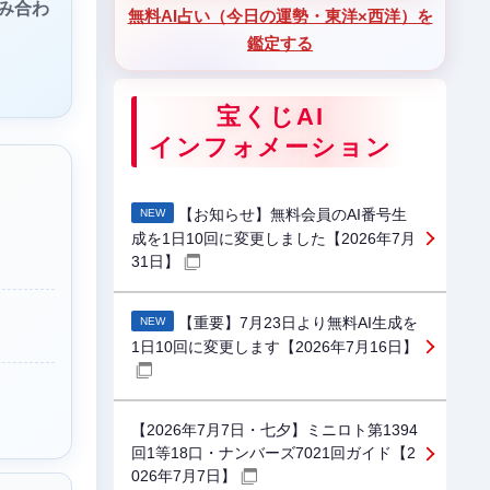
組み合わ
無料AI占い（今日の運勢・東洋×西洋）を
鑑定する
宝くじAI
インフォメーション
【お知らせ】無料会員のAI番号生
NEW
成を1日10回に変更しました【2026年7月
31日】
【重要】7月23日より無料AI生成を
NEW
1日10回に変更します【2026年7月16日】
【2026年7月7日・七夕】ミニロト第1394
回1等18口・ナンバーズ7021回ガイド【2
026年7月7日】