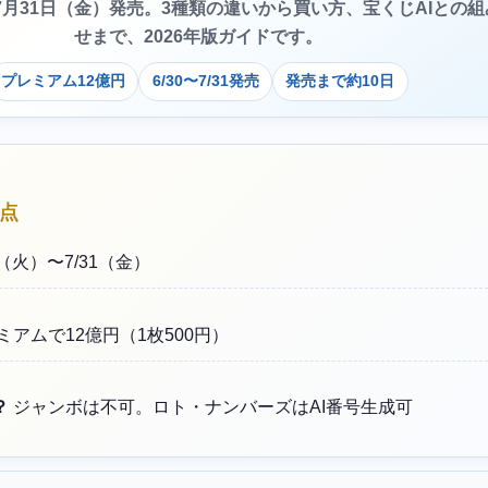
〜7月31日（金）発売。3種類の違いから買い方、宝くじAIとの
せまで、2026年版ガイドです。
プレミアム12億円
6/30〜7/31発売
発売まで約10日
要点
0（火）〜7/31（金）
ミアムで12億円（1枚500円）
？
ジャンボは不可。ロト・ナンバーズはAI番号生成可